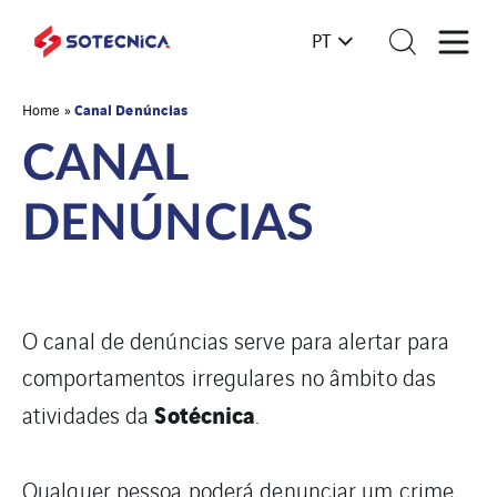
PT
Canal Denúncias
Home
»
CANAL
DENÚNCIAS
O canal de denúncias serve para alertar para
comportamentos irregulares no âmbito das
Sotécnica
atividades da
.
Qualquer pessoa poderá denunciar um crime,