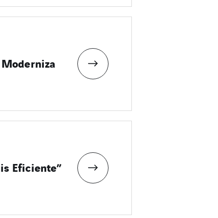
e Moderniza
s Eficiente”