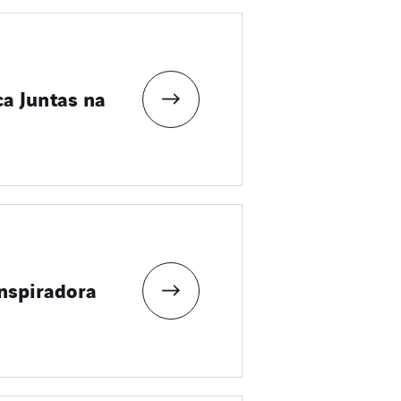
ca Juntas na
nspiradora