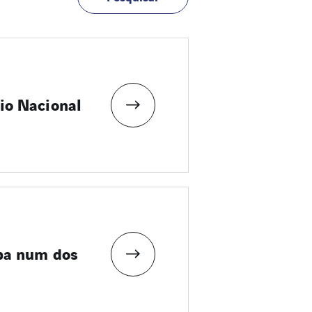
io Nacional
ipa num dos