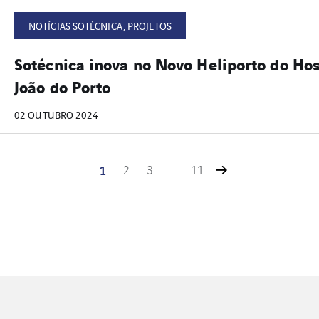
NOTÍCIAS SOTÉCNICA, PROJETOS
Sotécnica inova no Novo Heliporto do Hos
João do Porto
02 OUTUBRO 2024
1
2
3
…
11