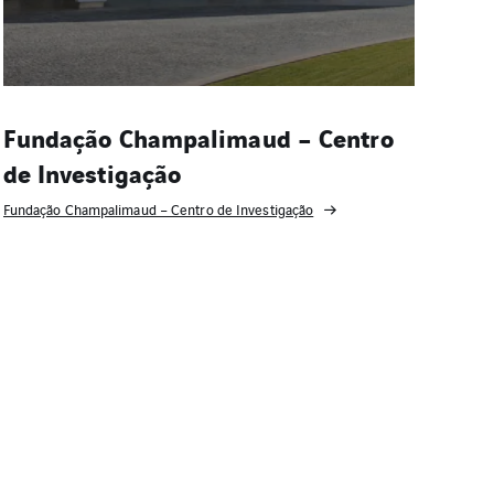
Fundação Champalimaud – Centro
de Investigação
Fundação Champalimaud – Centro de Investigação