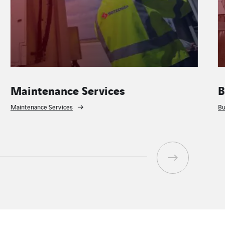
Maintenance Services
Bui
Maintenance Services
Build