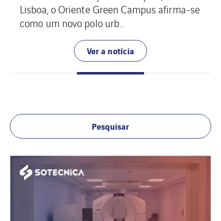
E
Lisboa, o Oriente Green Campus afirma-se
como um novo polo urb...
Ver a notícia
Pesquisar