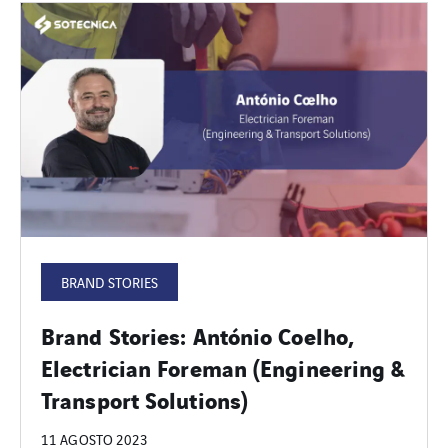
BRAND STORIES
Brand Stories: António Coelho,
Electrician Foreman (Engineering &
Transport Solutions)
11 AGOSTO 2023